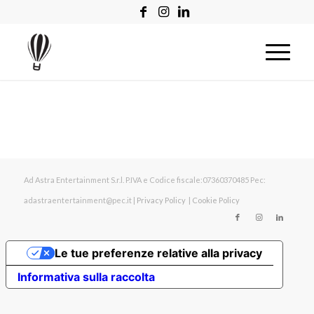
Ad Astra Entertainment S.r.l. P.IVA e Codice fiscale:07360370485 Pec:
adastraentertainment@pec.it |
Privacy Policy
|
Cookie Policy
Le tue preferenze relative alla privacy
Informativa sulla raccolta